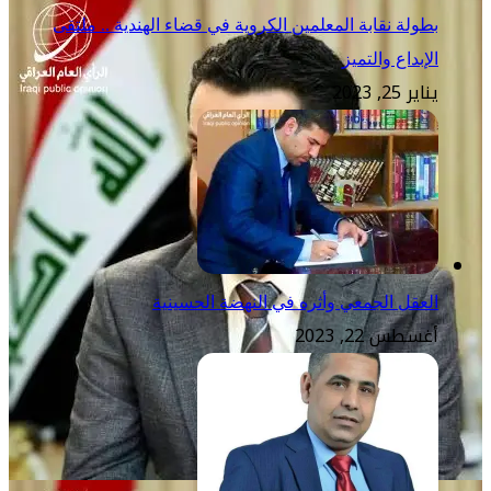
بطولة نقابة المعلمين الكروية في قضاء الهندية .. ملتقى
الإبداع والتميز
يناير 25, 2023
العقل الجمعي وأثره في النهضة الحسينية
أغسطس 22, 2023