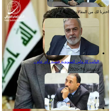
اخترنا لك من المقالات
النائب كارولين السويدية قضية رأي عام ..
ديسمبر 16, 2020