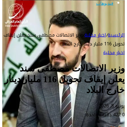
فيديوهات
الرئيسية
/
اخبار محلية
/
وزير الاتصالات مصطفى سند يعلن إيقاف
تحويل 116 مليار دينار خارج البلاد
اخبار محلية
وزير الاتصالات مصطفى سند
يعلن إيقاف تحويل 116 مليار دينار
خارج البلاد
يونيو 8, 2026
0
422
دقيقة واحدة