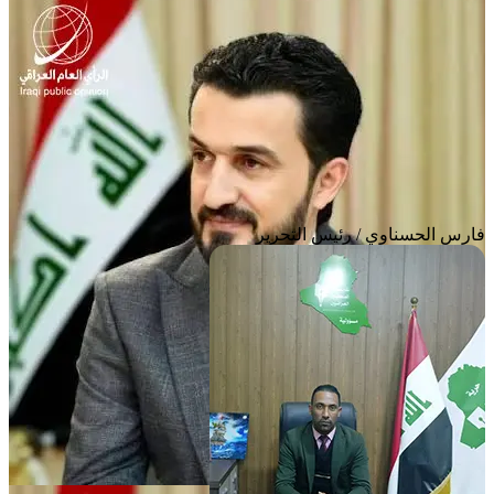
فارس الحسناوي / رئيس التحرير