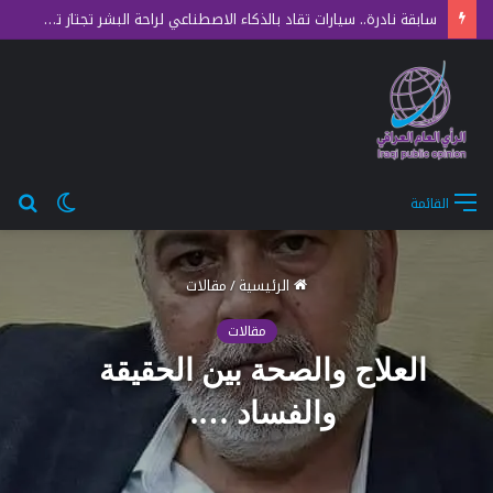
سابقة نادرة.. سيارات تقاد بالذكاء الاصطناعي لراحة البشر تجتاز تدقيق السلامة الأوروبي الصارم
الوضع
بح
القائمة
المظلم
عن
الرئيسية
/
مقالات
مقالات
العلاج والصحة بين الحقيقة
والفساد ….