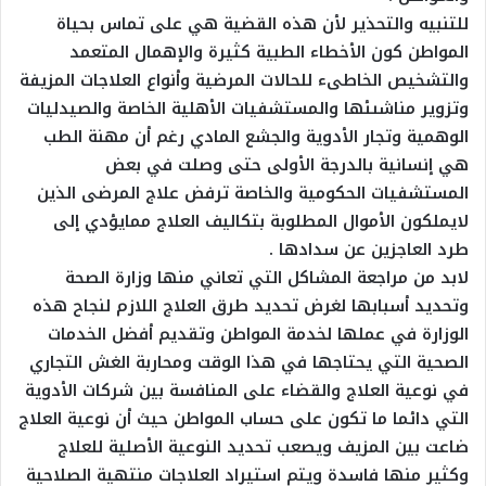
للتنبيه والتحذير لأن هذه القضية هي على تماس بحياة
المواطن كون الأخطاء الطبية كثيرة والإهمال المتعمد
والتشخيص الخاطىء للحالات المرضية وأنواع العلاجات المزيفة
وتزوير مناشىئها والمستشفيات الأهلية الخاصة والصيدليات
الوهمية وتجار الأدوية والجشع المادي رغم أن مهنة الطب
هي إنسانية بالدرجة الأولى حتى وصلت في بعض
المستشفيات الحكومية والخاصة ترفض علاج المرضى الذين
لايملكون الأموال المطلوبة بتكاليف العلاج ممايؤدي إلى
طرد العاجزين عن سدادها .
لابد من مراجعة المشاكل التي تعاني منها وزارة الصحة
وتحديد أسبابها لغرض تحديد طرق العلاج اللازم لنجاح هذه
الوزارة في عملها لخدمة المواطن وتقديم أفضل الخدمات
الصحية التي يحتاجها في هذا الوقت ومحاربة الغش التجاري
في نوعية العلاج والقضاء على المنافسة بين شركات الأدوية
التي دائما ما تكون على حساب المواطن حيث أن نوعية العلاج
ضاعت بين المزيف ويصعب تحديد النوعية الأصلية للعلاج
وكثير منها فاسدة ويتم استيراد العلاجات منتهية الصلاحية