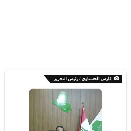
فارس الحسناوي / رئيس التحرير