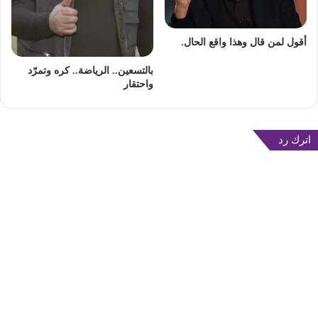
أقول لمن قال وهذا واقع الحال.
بالتسعين.. الرياضة.. كره وتمرّد
واحتقار
اترك رد