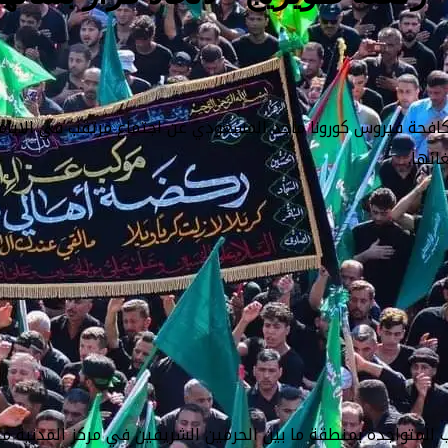
افحة فيروس كورونا ماجد المسعودي عن اجتماع مرتقب في الايام 
ائها.
 المتواجدة بمنطقة ما بين الحرمين الشريفين في مركز المدنية ملت