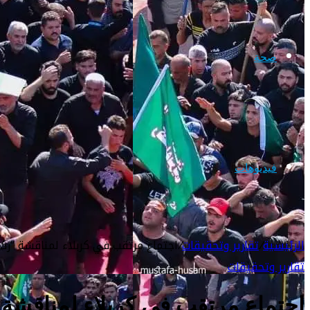
صحة
فيديوهات
الرئيسية
/
تقارير وتحقيقات
/
اجتماع مرتقب في كربلاء لمناقشة “ركض
تقارير وتحقيقات
اجتماع مرتقب في كربلاء لمناقشة 