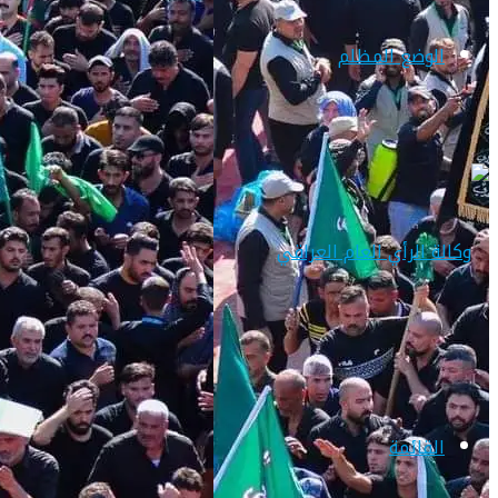
الوضع المظلم
القائمة