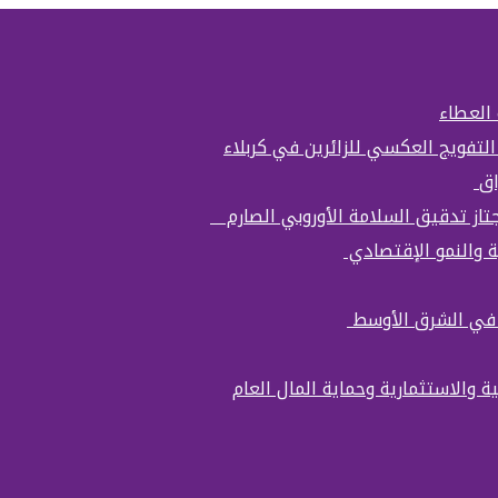
 العطاء
التفويج العكسي للزائرين في كربلاء
اق
تجتاز تدقيق السلامة الأوروبي الصارم
ة والنمو الإقتصادي
ة في الشرق الأوسط
ة والاستثمارية وحماية المال العام