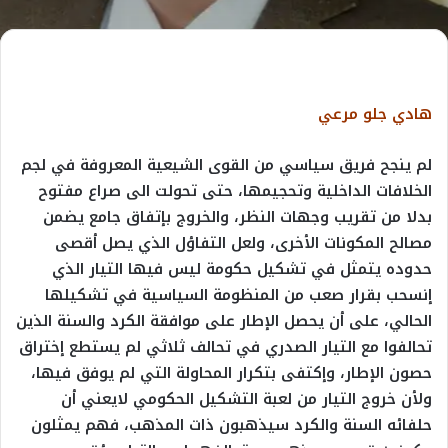
هادي جلو مرعي
لم ينجح فريق سياسي من القوى الشيعية المعروفة في لجم
الخلافات الداخلية وتحجيمها، حتى تحولت الى صراع مفتوح
بدلا من تقريب وجهات النظر، والخروج بإتفاق جامع يضمن
مصالح المكونات الأخرى، ولعل التفاؤل الذي يصل أقصى
حدوده يتمثل في تشكيل حكومة ليس فيها التيار الذي
إنسحب بقرار صعب من المنظومة السياسية في تشكيلها
الحالي، على أن يحصل الإطار على موافقة الكرد والسنة الذين
تحالفوا مع التيار الصدري في تحالف ثلاثي لم يستطع إختراق
حصون الإطار، وإكتفى بتكرار المحاولة التي لم يوفق فيها،
ولأن خروج التيار من لعبة التشكيل الحكومي لايعني أن
حلفائه السنة والكرد سيذهبون ذات المذهب، فهم يمثلون