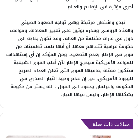
أخرى مؤثرة في الإقليم والعالم.
تبدو واشنطن مرتبكة وهي تواجه الصعود الصيني
والعناد الروسي وقدرة بوتين على تغيير المعادلة، ومواقف
دول في قارات مختلفة من العالم، وقد تكون بحاجة الى
حكومة عراقية تتفاهم معها، أو أنها تلقت تطمينات من
قوى في الإطار بعدم التصعيد، ومن المؤكد إن أي إستهداف
للقواعد الأمريكية سيحرج الإطار لأن أغلب القوى الشيعية
ستكون ممثلة بمافيها القوى التي تعلن العداء الصريح
للوجود الأمريكي، غير إن عدم وجود التيار الصدري في
الحكومة والبرلمان يدعونا الى القول : الله يستر من حكومة
يشكلها الإطار، وليس فيها التيار.
مقالات ذات صلة