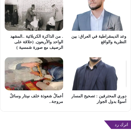
وعد الديمقراطية في العراق: بين
. من الذاكرة الكربلائية ..المشهد
النظرية والواقع
الواحد والأربعون. (حلاقة على
الرصيف مع صورة شمسية )
دوري المحترفين : تصحيح المسار
أعمالُ شعوذة خلف سِتار وسائلُ
أسوةً بدول الجوار
مروجة..
اترك رد