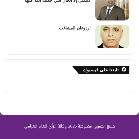
لاتتمنى إلا الحال التي جعلك الله عليها
اردوغان المشاغب
تابعنا على فيسبوك
جميع الحقوق محفوظة 2026 وكالة الرأي العام العراقي