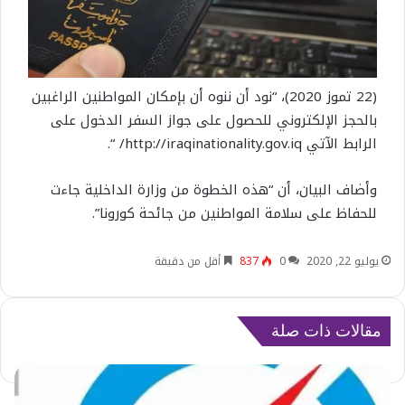
(22 تموز 2020)، “نود أن ننوه أن بإمكان المواطنين الراغبين
بالحجز الإلكتروني للحصول على جواز السفر الدخول على
الرابط الآتي
http://iraqinationality.gov.iq/
“.
وأضاف البيان، أن “هذه الخطوة من وزارة الداخلية جاءت
للحفاظ على سلامة المواطنين من جائحة كورونا”.
يوليو 22, 2020
0
837
أقل من دقيقة
مقالات ذات صلة