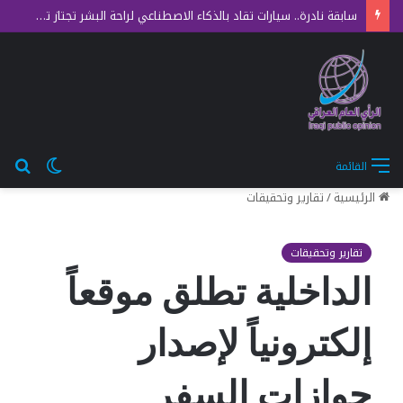
سابقة نادرة.. سيارات تقاد بالذكاء الاصطناعي لراحة البشر تجتاز تدقيق السلامة الأوروبي الصارم
الوضع
بح
القائمة
المظلم
عن
الرئيسية
/
تقارير وتحقيقات
تقارير وتحقيقات
الداخلية تطلق موقعاً
إلكترونياً لإصدار
جوازات السفر