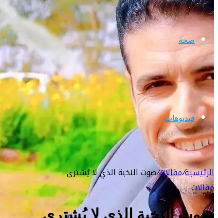
صحة
فيديوهات
الرئيسية
/
مقالات
/
صوت النخبة الذي لا يُشترى
مقالات
صوت النخبة الذي لا يُشترى