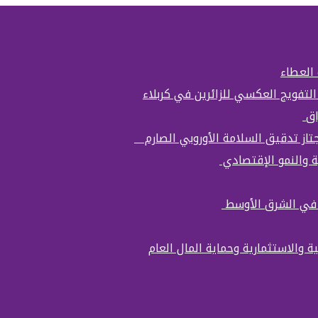
 العطاء
التفويج العكسي للزائرين في كربلاء
اق
تجتاز تدقيق السلامة الأوروبي الصارم
ة والنمو الإقتصادي
ة في الشرق الأوسط
ة والاستثمارية وحماية المال العام