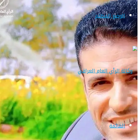
الوضع المظلم
القائمة