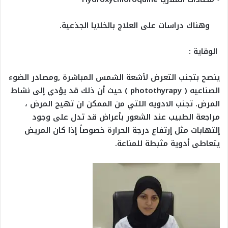
وهناك دراسات على العلاج بالخلايا الجذعية.
الوقاية :
ينصح بتجنب التعرض لأشعة الشمس المباشرة ,ومصادر الضوء
الصناعيه ( photothyrapy ) حيث أن ذلك قد يؤدي إلى نشاط
المرض. تجنب الادويه اللتي من الممكن ان تهيج المرض ،
مراجعة الطبيب عند الشعور بأعراض قد تدل على وجود
إلتهابات مثل إرتفاع درجة الحرارة خصوصاً إذا كان المريض
يتعاطى أدوية مثبطة للمناعة.