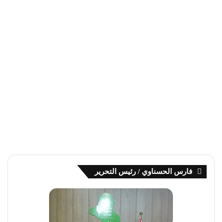
فارس الحسناوي / رئيس التحرير