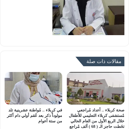
مقالات ذات صلة
صحة كربلاء .. أعداد مُراجعي
في كربلاء .. مُواطنة عشرينية تلد
مُستشفى كربلاء التعليمي للأطفال
مولوداً ذكر بعد عُقم أولي دام أكثر
خلال الربع الأول من العام الحالي
من ستة أعوام
تخَطت حاجز الـ ( 68 ) ألف مُراجع