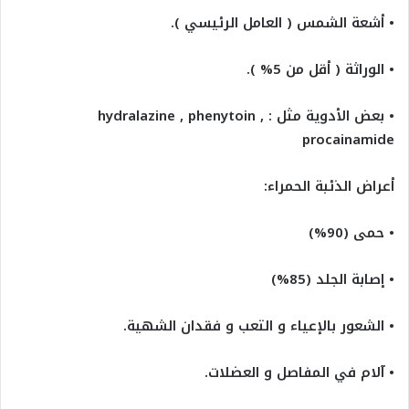
• أشعة الشمس ( العامل الرئيسي ).
• الوراثة ( أقل من 5% ).
• بعض الأدوية مثل : hydralazine , phenytoin ,
procainamide
أعراض الذئبة الحمراء:
• حمى (90%)
• إصابة الجلد (85%)
• الشعور بالإعياء و التعب و فقدان الشهية.
• آلام في المفاصل و العضلات.