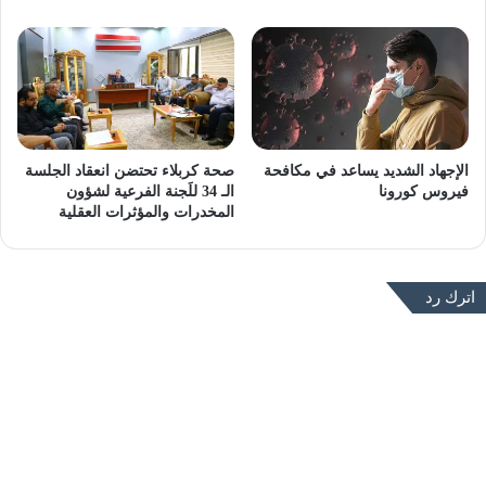
الإجهاد الشديد يساعد في مكافحة
صحة كربلاء تحتضن انعقاد الجلسة
فيروس كورونا
الـ 34 للَجنة الفرعية لشؤون
المخدرات والمؤثرات العقلية
اترك رد