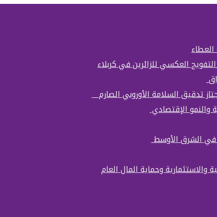
 العطاء
التفويج العكسي للزائرين في كربلاء
اق
تجتاز تدقيق السلامة الأوروبي الصارم
ة والنمو الإقتصادي
ة في الشرق الأوسط
ة والاستثمارية وحماية المال العام