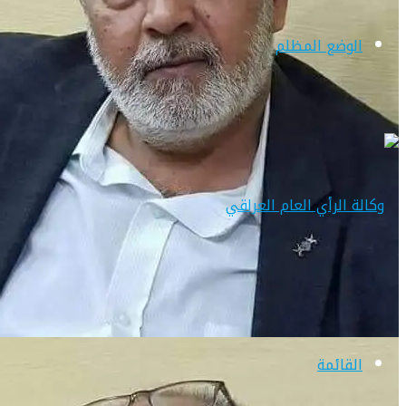
الوضع المظلم
القائمة