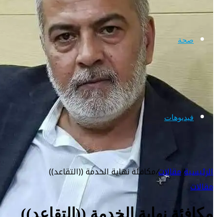
صحة
فيديوهات
الرئيسية
/
مقالات
/
مكافئة نهاية الخدمة ((التقاعد))
مقالات
مكافئة نهاية الخدمة ((التقاعد))