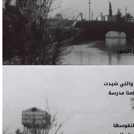
لتمور ..
 والتي شيدت
امنا مدرسة
 لتقوسها