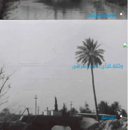
الوضع المظلم
القائمة