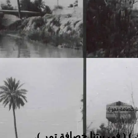
ا خصافة تمر ).
 ) ( في بيتنا خصافة تمر ).