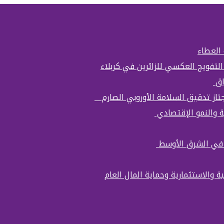
 العطاء
التفويج العكسي للزائرين في كربلاء
اق
تجتاز تدقيق السلامة الأوروبي الصارم
ة والنمو الإقتصادي
ة في الشرق الأوسط
ة والاستثمارية وحماية المال العام