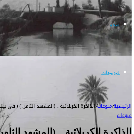
صحة
فيديوهات
الرئيسية
/
منوعات
/
الذاكرة الكربلائية .. (المشهد الثامن ) ( في بيتن
منوعات
الذاكرة الكربلائية .. (المشهد الثامن