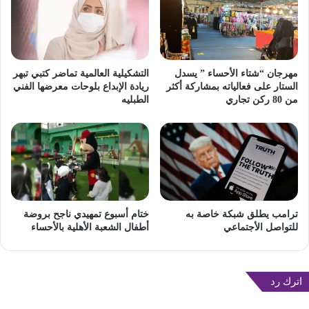
مهرجان “شتاء الأحساء ” يسدل
التشكيلية العالمية تماضر كتبي تبهر
الستار على فعالياته بمشاركة أكثر
ريادة الإبداع بلوحات معرضها الفني
من 80 ركن تجاري
الطبليه
ترامب يطلق شبكة خاصة به
ختام أسبوع تمهيدي ناجح بروضة
للتواصل الأجتماعي
أطفال الشعبة الأهلية بالأحساء
اترك رد