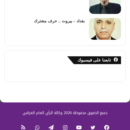
بغداد – بيروت .. حرف مشترك
تابعنا على فيسبوك
جميع الحقوق محفوظة 2026 وكالة الرأي العام العراقي
فيسبوك
تويتر
يوتيوب
انستقرام
تيلقرام
واتساب
ملخص