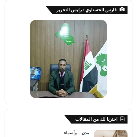
فارس الحسناوي / رئيس التحرير
اخترنا لك من المقالات
مدن .. وأسماء