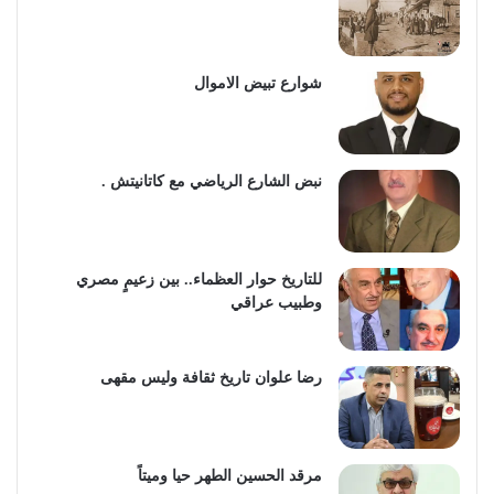
شوارع تبيض الاموال
نبض الشارع الرياضي مع كاتانيتش .
للتاريخ حوار العظماء.. بين زعيمٍ مصري
وطبيب عراقي
رضا علوان تاريخ ثقافة وليس مقهى
مرقد الحسين الطهر حيا وميتاً