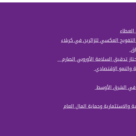
 العطاء
التفويج العكسي للزائرين في كربلاء
اق
تجتاز تدقيق السلامة الأوروبي الصارم
ة والنمو الإقتصادي
ة في الشرق الأوسط
ة والاستثمارية وحماية المال العام