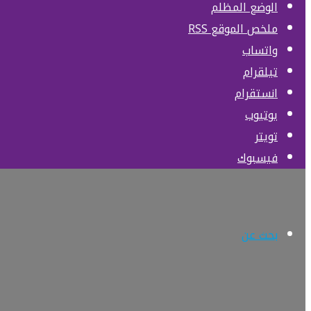
الوضع المظلم
ملخص الموقع RSS
واتساب
تيلقرام
انستقرام
يوتيوب
تويتر
فيسبوك
بحث عن