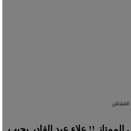
دوري العراقي الممتاز !! علاء عبد القادر يجيب