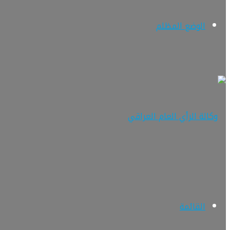
الوضع المظلم
القائمة