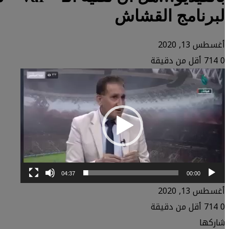
لبرنامج القشاش
أغسطس 13, 2020
0
714
أقل من دقيقة
مشغل
الفيديو
04:37
00:00
أغسطس 13, 2020
0
714
أقل من دقيقة
شاركها