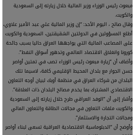
مبعوث رئيس الوزراء وزير المالية خلال زيارته إلى السعودية
والكويت.
وقال صالح ، اليوم الأحد: “إن وزير المالية علي عبد الأمير علاوي،
أطلع المسؤولين في الدولتين الشقيقتين، السعودية والكويت
على المصاعب المالية التي يواجهها العراق حاليا بسبب جائحة
كورونا وانغلاق الاقتصاد العالمي وتدهور أسواق النفط”.
وأضاف أن “زيارة مبعوث رئيس الوزراء تصب في تمتين أواصر
حسن الجوار مع بلدان المحيط الإقليمي كافة، لاسيما تلك
البلدان من شركاء العراق في منظمة أوبك لبيان أوجه التعاون
الاقتصادي المشترك بما يخدم مصالح البلدان ذات العلاقة”.
وأشار إلى أن “الوفد العراقي طرح خلال زيارته إلى السعودية
والكويت ملفات التعاون في مجالات الطاقة والتعاون المالي
ومجالات التجارة والاستثمار”.
وأوضح أن “الدبلوماسية الاقتصادية العراقية تسعى لبناء أواصر