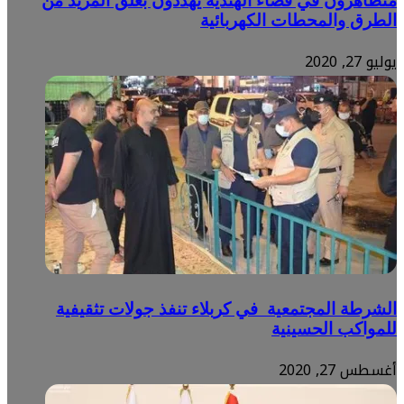
متظاهرون في قضاء الهندية يهددون بغلق المزيد من
الطرق والمحطات الكهربائية
يوليو 27, 2020
الشرطة المجتمعية في كربلاء تنفذ جولات تثقيفية
للمواكب الحسينية
أغسطس 27, 2020