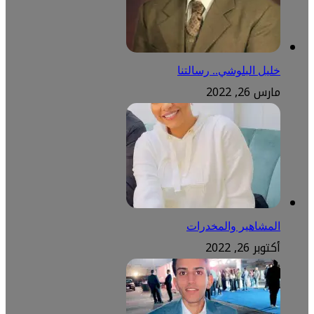
خليل البلوشي.. رسالتنا
مارس 26, 2022
المشاهير والمخدرات
أكتوبر 26, 2022