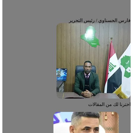
فارس الحسناوي / رئيس التحرير
اخترنا لك من المقالات