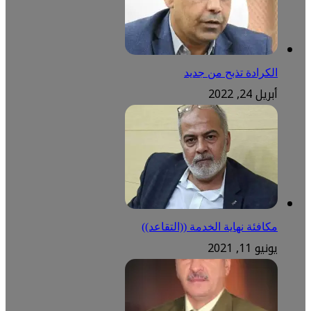
الكرادة تذبح من جديد
أبريل 24, 2022
مكافئة نهاية الخدمة ((التقاعد))
يونيو 11, 2021