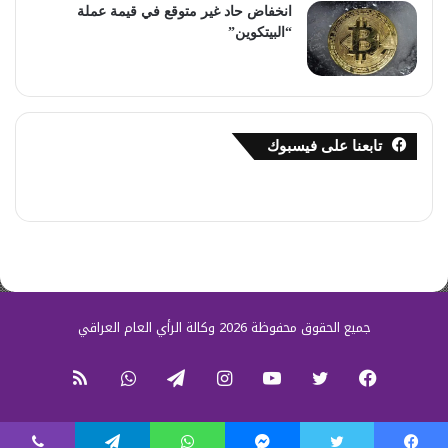
انخفاض حاد غير متوقع في قيمة عملة
“البيتكوين”
تابعنا على فيسبوك
جميع الحقوق محفوظة 2026 وكالة الرأي العام العراقي
فيسبوك
تويتر
يوتيوب
انستقرام
تيلقرام
واتساب
ملخص
الموقع