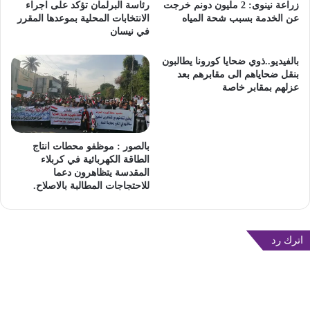
رئاسة البرلمان تؤكد على اجراء
زراعة نينوى: 2 مليون دونم خرجت
الانتخابات المحلية بموعدها المقرر
عن الخدمة بسبب شحة المياه
في نيسان
بالفيديو..ذوي ضحايا كورونا يطالبون
بنقل ضحاياهم الى مقابرهم بعد
عزلهم بمقابر خاصة
بالصور : موظفو محطات انتاج
الطاقة الكهربائية في كربلاء
المقدسة يتظاهرون دعما
للاحتجاجات المطالبة بالاصلاح.
اترك رد