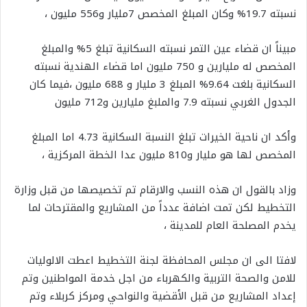
نسبته 19.7% وكان المبلغ المخصص 7مليار و556 مليون ،
مبيناً ان قضاء عين التمر نسبته السكانية تبلغ 5% والمبلغ
المخصص له مليارين و 750 مليون اما قضاء الهندية نسبته
السكانية بلغت 9.64% المبلغ 3 مليار و 688 مليون ،فيما كان
الجدول الغربي نسبته 7.9 والملبغ مليارين و712 مليون
وأكد ان ناحية الخيرات تبلغ النسبة السكانية 4.73 اما المبلغ
المخصص لها هو مليار و810 مليون عدا الخطة المركزية ،
وزاد بالقول ان هذه النسب والارقام تم تخصيصها من قبل وزارة
التخطيط لكن تمت اضافة عدداً من المشاريع والمقترحات لما
يخدم المصلحة العام للمدينة ،
لافتا الى ان مجلس المحافظة لجنة التخطيط اعطت الالوليات
للامن والصحة التربية والكهرباء من اجل خدمة المواطنين وتم
إعداد المشاريع من قبل الأقضية والنواحي ومركز كربلاء وتم