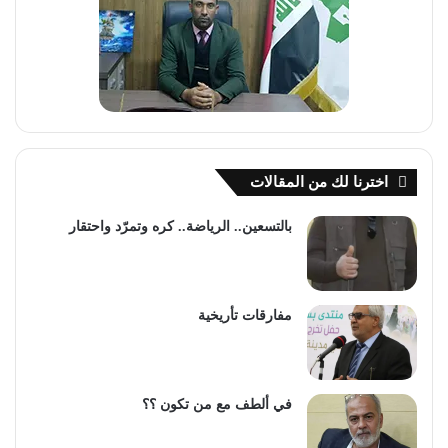
اخترنا لك من المقالات
بالتسعين.. الرياضة.. كره وتمرّد واحتقار
مفارقات تأريخية
في ألطف مع من تكون ؟؟