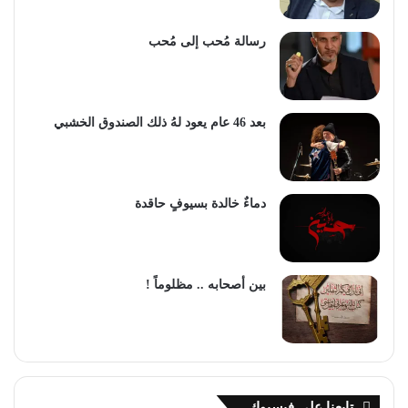
رسالة مُحب إلى مُحب
بعد 46 عام يعود لهُ ذلك الصندوق الخشبي
دماءٌ خالدة بسيوفٍ حاقدة
بين أصحابه .. مظلوماً !
تابعنا على فيسبوك