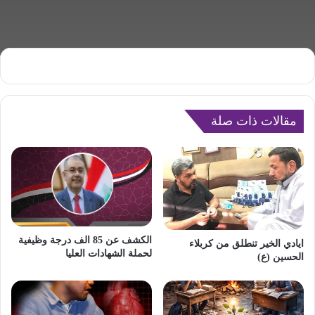
مقالات ذات صلة
الكشف عن 85 الف درجة وظيفية
ايادي الخير تنطلق من كربلاء
لحملة الشهادات العليا
الحسين (ع) ‎