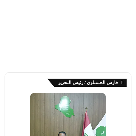
فارس الحسناوي / رئيس التحرير