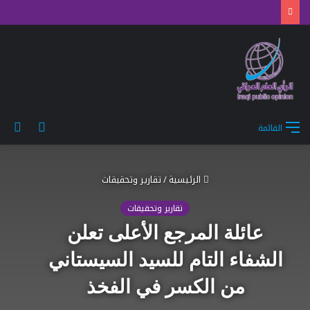
الوضع
بح
القائمة
المظلم
عن
الرئيسية
/
تقارير وتحقيقات
تقارير وتحقيقات
عائلة المرجع الأعلى تعلن
الشفاء التام للسيد السيستاني
من الكسر في الفخذ