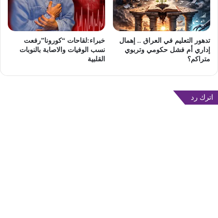
تدهور التعليم في العراق .. إهمال
خبراء:لقاحات “كورونا”رفعت
إداري أم فشل حكومي وتربوي
نسب الوفيات والاصابة بالنوبات
متراكم؟
القلبية
اترك رد