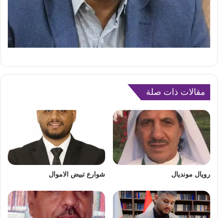
مقالات ذات صلة
رويال مونديال
شوارع تبيض الاموال