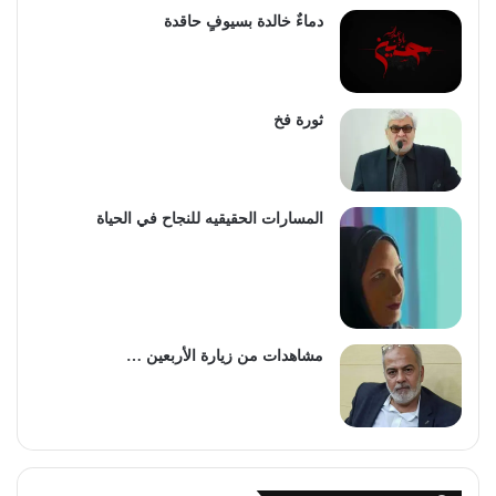
دماءٌ خالدة بسيوفٍ حاقدة
‏ثورة فخ
المسارات الحقيقيه للنجاح في الحياة
مشاهدات من زيارة الأربعين …