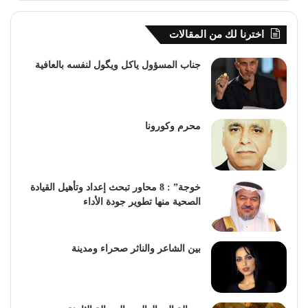
اخترنا لك من المقالات
جناب المسؤول ياكل ويگول لنفسه بالعافية
محرم وكورونا
خوجة” : 8 محاور تبحث إعداد وتأهيل القيادة
الصحية منها تطوير جودة الأداء
بين الشاعر والناثر صحراء ومدينة