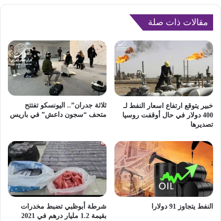
مقالات ذات صلة
ثلاثة جدران”.. اليونسكو تفتتح
خبير يتوقع ارتفاع اسعار النفط لـ
متحف “سجون داعش” في باريس
400 دولار في حال أوقفت روسيا
تصديرها
النفط يتجاوز 91 دولارا
شرطة أبوظبي تضبط مخدرات
بقيمة 1.2 مليار درهم في 2021