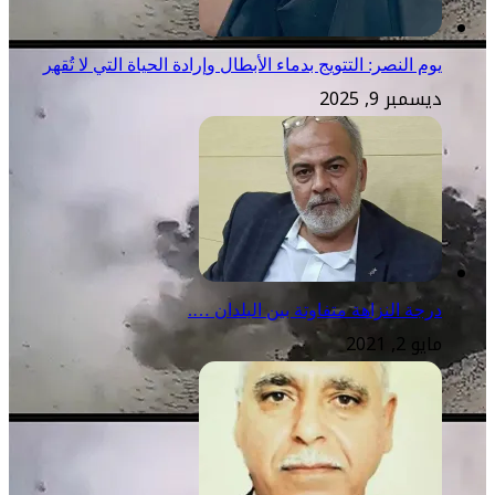
يوم النصر: التتويج بدماء الأبطال وإرادة الحياة التي لا تُقهر
ديسمبر 9, 2025
درجة النزاهة متفاوتة بين البلدان ….
مايو 2, 2021