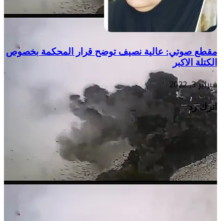
مقطع صوتي: عالية نصيف توضح قرار المحكمة بخصوص
الكتلة الاكبر
فبراير 3, 2022
اترك رد