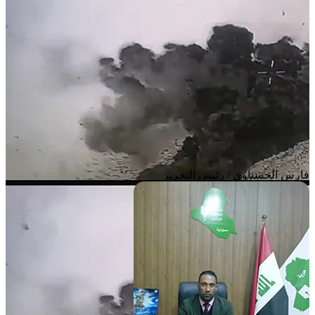
فارس الحسناوي / رئيس التحرير