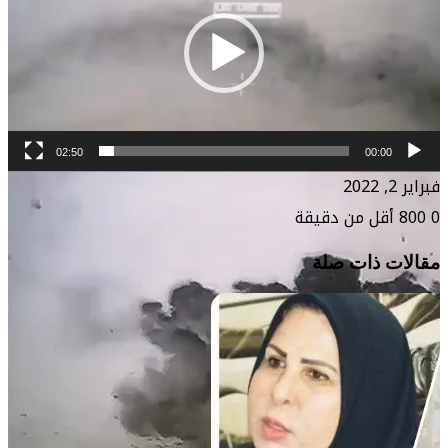
02:50
00:00
فبراير 2, 2022
0
800
أقل من دقيقة
مقالات ذات صلة