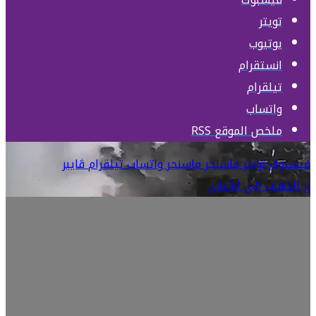
تويتر
يوتيوب
انستقرام
تيلقرام
واتساب
ملخص الموقع RSS
فيسبوك
تويتر
ماسنجر
ماسنجر
واتساب
تيلقرام
ڤايبر
زر الذهاب إلى الأعلى