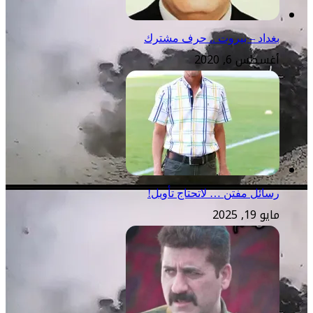
بغداد – بيروت .. حرف مشترك
أغسطس 6, 2020
رسائل مفتن … لاتحتاج تأويل!
مايو 19, 2025