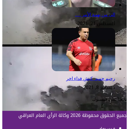
الى من يهمه الأمر ….
أغسطس 21, 2021
رحيم حميد_كبش فداء اخر
ديسمبر 8, 2021
تابعنا على فيسبوك
جميع الحقوق محفوظة 2026 وكالة الرأي العام العراقي
فيسبوك