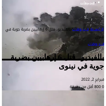
فيديوهات
الرئيسية
/
فيديوهات
/
بالفيديو.. قتل 6 إرهابيين بضربة جوية في
نينوى
فيديوهات
بالفيديو.. قتل 6 إرهابيين بضربة
جوية في نينوى
فبراير 2, 2022
0
800
أقل من دقيقة
مشغل
الفيديو