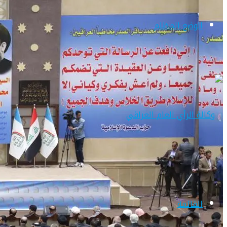
الوضع المظلم
القائمة