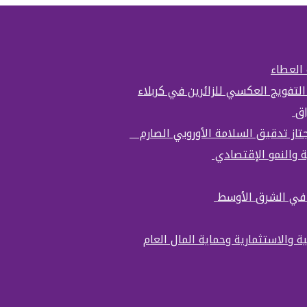
 العطاء
التفويج العكسي للزائرين في كربلاء
اق
تجتاز تدقيق السلامة الأوروبي الصارم
ة والنمو الإقتصادي
ة في الشرق الأوسط
ة والاستثمارية وحماية المال العام