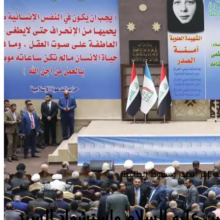
د باقر الصدر وسقوط الطاغية
سين عليه السلام واستشهاد السيد