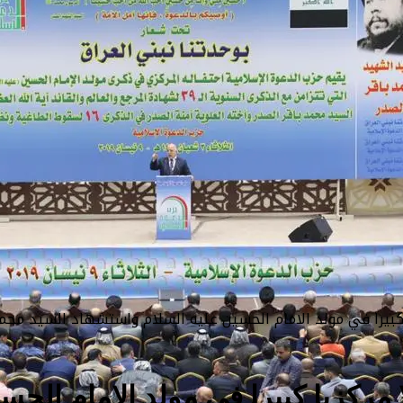
ا كبيرا في مولد الامام الحسين عليه السلام واستشهاد السيد محم
 مركزيا كبيرا في مولد الامام الح