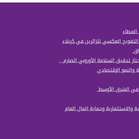
 العطاء
التفويج العكسي للزائرين في كربلاء
اق
تجتاز تدقيق السلامة الأوروبي الصارم
ة والنمو الإقتصادي
ة في الشرق الأوسط
ة والاستثمارية وحماية المال العام