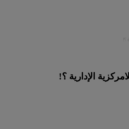
؟!
ركزية الإدارية ؟!