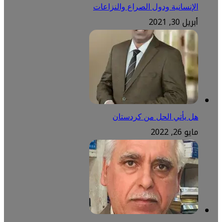
الإنسانية ودول الصراع والنزاعات
أبريل 30, 2021
هل يأتي الحل من كردستان
مايو 26, 2022