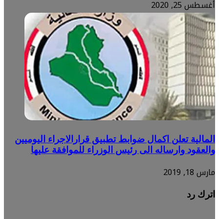
أغسطس 25, 2020
المالية تعلن اكمال ضوابط تطبيق قرارالاجراء اليوميين
والعقود وارساله الى رئيس الوزراء للموافقة عليها
مارس 18, 2019
اترك رد