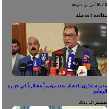
0
807
أقل من دقيقة
مقالات ذات صلة
مديرية شؤون العشائر تعقد مؤتمراً عشائرياً في جزيرة
الرمادي
سبتمبر 21, 2023