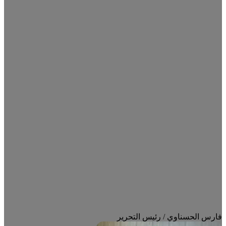
فارس الحسناوي / رئيس التحرير