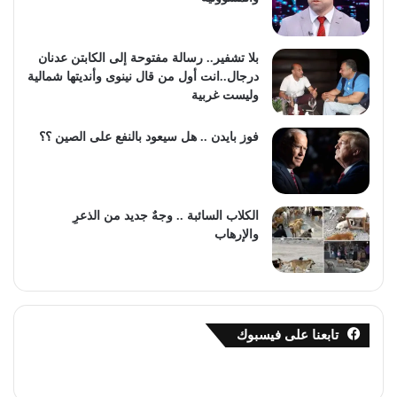
بلا تشفير.. رسالة مفتوحة إلى الكابتن عدنان
درجال..انت أول من قال نينوى وأنديتها شمالية
وليست غربية
فوز بايدن .. هل سيعود بالنفع على الصين ؟؟
الكلاب السائبة .. وجهٌ جديد من الذعرِ
والإرهاب
تابعنا على فيسبوك