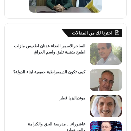
اخترنا لك من المقالات
الساحرالاسمر العداء عدنان اطعيس مازلت
اطمح بذهبية تليق واسم العراق
كيف تكون الديمقراطية حقيقية لبناء الدولة؟
موندياليزيا قطر
عاشوراء… مدرسة الحق والكرامة
والمسؤولية