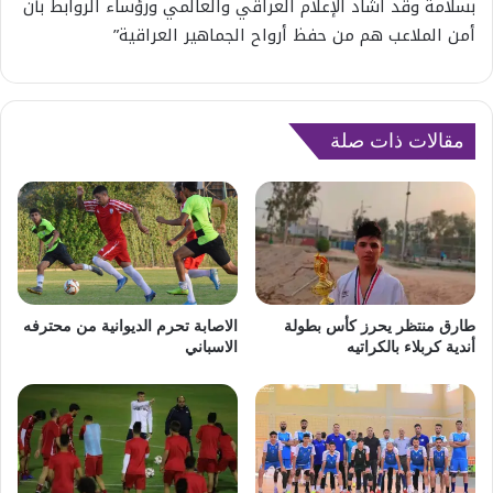
بسلامة وقد اشاد الإعلام العراقي والعالمي ورؤساء الروابط بأن
أمن الملاعب هم من حفظ أرواح الجماهير العراقية”
مقالات ذات صلة
طارق منتظر يحرز كأس بطولة
الاصابة تحرم الديوانية من محترفه
أندية كربلاء بالكراتيه
الاسباني