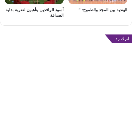
الهندية بين المجد والطموح: “
أسود الرافدين يتأهبون لضربة بداية
الصداقة
اترك رد