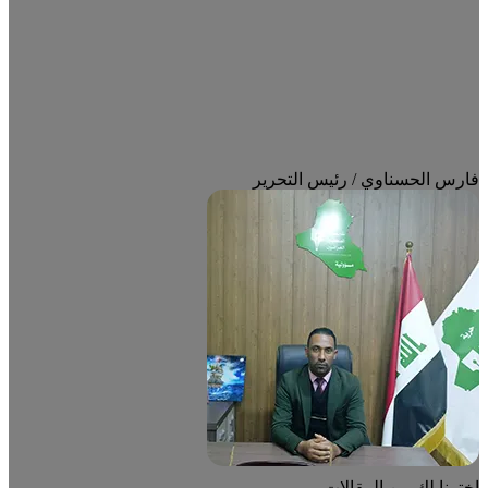
فارس الحسناوي / رئيس التحرير
اخترنا لك من المقالات