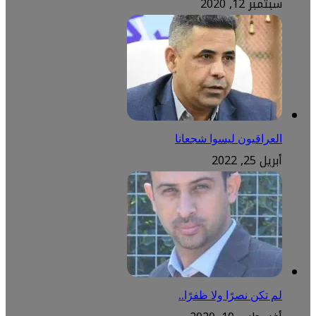
سبتمبر 12, 2020
العراقيون ليسوا شجعانا
أبريل 25, 2022
لم تكن نصرًا ولا ظفرًا..