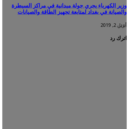
وزير الكهرباء يجري جولة ميدانية في مراكز السيطرة
والصيانة في بغداد لمتابعة تجهيز الطاقة والصيانات
أبريل 2, 2019
اترك رد