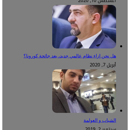
أغسطس 10, 2020
هل نحن إزاء نظام عالمي جديد، بعد جائحة كورونا؟
أبريل 7, 2020
الشباب و العولمة
سبتمبر 2, 2019