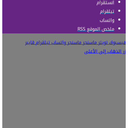
انستقرام
تيلقرام
واتساب
ملخص الموقع RSS
فيسبوك
تويتر
ماسنجر
ماسنجر
واتساب
تيلقرام
ڤايبر
زر الذهاب إلى الأعلى