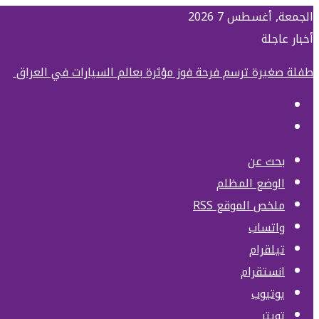
الجمعة, أغسطس 7 2026
أخبار عاجلة
طفلة صغيرة ترسم فرحة فوز مؤثرة بعالم السيارات في العراق
بحث عن
الوضع المظلم
ملخص الموقع RSS
واتساب
تيلقرام
انستقرام
يوتيوب
تويتر