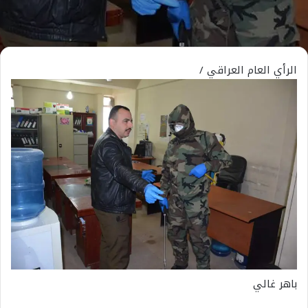
الرأي العام العراقي /
باهر غالي