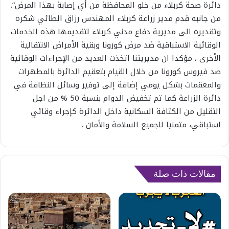
دائرة صحة كربلاء من خلو المحافظة من أي إصابة بهذا المرض”.
من جانبه قدم مدير زراعة كربلاء المهندس رزاق الطائي شكره
وتقديره الى مديرية دفاع مدني كربلاء لتقديمها هذه الخدمات
الوقائية الاستباقية ضد مرض كورونا وبقية الأمراض الانتقالية
الأخرى ، مؤكدا ان مديريتنا اتخذت العديد من الإجراءات الوقائية
ضد فيروس كورونا من خلال القيام بتعقيم الدائرة بالمطهرات
والمعقمات بشكل يومي إضافة إلى توفير وسائل النظافة في
دائرة الزراعة كما تم تخفيض الدوام بنسبة 50 % من اجل
التقليل من الكثافة السكانية داخل الدائرة كإجراء وقائي
استباقي، متمنيا للجميع السلامة والأمان .
مقالات ذات صلة