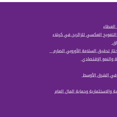
 العطاء
التفويج العكسي للزائرين في كربلاء
اق
تجتاز تدقيق السلامة الأوروبي الصارم
ة والنمو الإقتصادي
ة في الشرق الأوسط
ة والاستثمارية وحماية المال العام