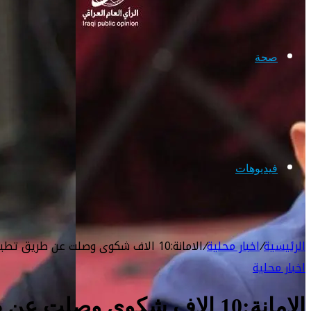
صحة
فيديوهات
الرئيسية
/
اخبار محلية
/
الامانة:10 الاف شكوى وصلت عن طريق تطبيق “بغداد صوت المواطن”
اخبار محلية
الامانة:10 الاف شكوى وصلت عن طريق تطبيق “بغداد صوت المواطن”