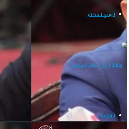
الوضع المظلم
القائمة