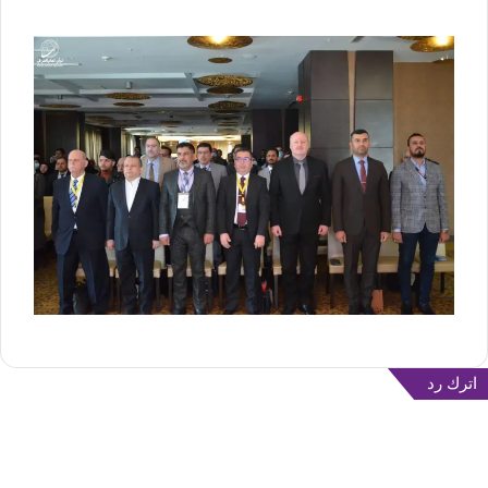
اترك رد