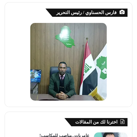
فارس الحسناوي / رئيس التحرير
اخترنا لك من المقالات
عامريات..مناصب للمكاسب!