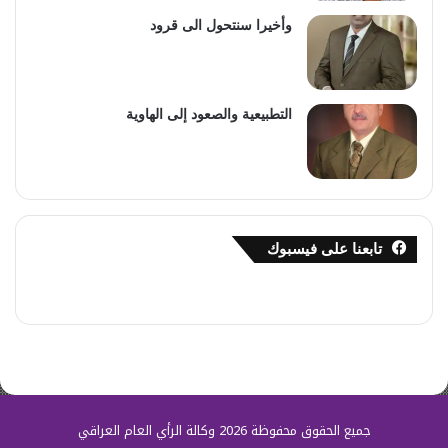
وأخيرا سنتحول الى قرود
التطبيعية والصعود إلى الهاوية
تابعنا على فيسبوك
جميع الحقوق محفوظة 2026 وكالة الرأي العام العراقي