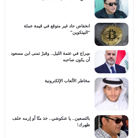
انخفاض حاد غير متوقع في قيمة عملة
“البيتكوين”
سِراج في عتمة الليل.. وقبرٌ تمنى ابن مسعود
أن يكون صاحبه
مخاطر الألعاب الإلكترونية
بالتسعين.. يا عنكوشي.. خذ منّا أو إرمه خلف
ظهرك!