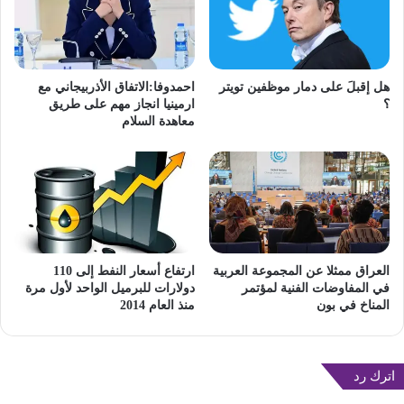
هل إقبلَ على دمار موظفين تويتر
احمدوفا:الاتفاق الأذربيجاني مع
؟
ارمينيا انجاز مهم على طريق
معاهدة السلام
العراق ممثلا عن المجموعة العربية
ارتفاع أسعار النفط إلى 110
في المفاوضات الفنية لمؤتمر
دولارات للبرميل الواحد لأول مرة
المناخ في بون
منذ العام 2014
اترك رد