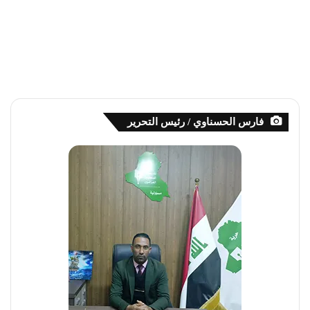
فارس الحسناوي / رئيس التحرير