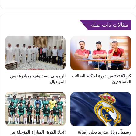
مقالات ذات صلة
كربلاء تحتضن دورة لحكام الصالات
الرميحي سعد يشيد بمبادرة نبض
المستجدين
المونديال
رسمياً.. ريال مدريد يعلن إصابة
اتحاد الكرة: المباراة المؤجلة بين