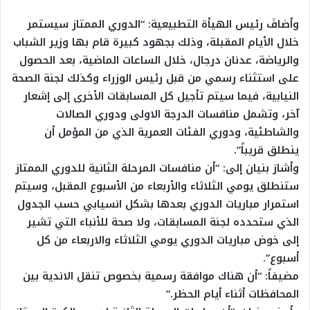
وأضافَ رئيس الهيأة التطبيعية: “الدوري الممتاز سيستمر
خلال الأيام المقبلة، وذلك بجهود كبيرة قام بها وزير الشباب
والرياضة، عدنان درجال، خلال الساعات الماضية، بعد الحصول
على استثناء رسمي من قبل رئيس الوزراء وكذلك لجنة الصحة
النيابية، فيما سيتم تأجيل كل المسابقات الأخرى إلى إشعار
آخر، وتشمل منافسات الدرجة الاولى ودوري الصالات
والشاطئية، ودوري الفئات العمرية الذي من المؤمل أن
ينطلق قريباً”.
وأشارَ بنيان إلى: “أن منافسات المرحلة الثانية للدوري الممتاز
ستنطلق يومي الثلاثاء والأربعاء من الأسبوع المقبل، وسيتم
استمرار مباريات الدوري بعدها بشكل انسيابي حسب الجدول
الذي ستحدده لجنة المسابقات، ولا صحة للأنباء التي تشير
إلى خوض مباريات الدوري يومي الثلاثاء والاربعاء من كل
أسبوع”.
مضيفاً: “أن هناك موافقة رسمية بخصوص تنقل الاندية بين
المحافظات أثناء أيام الحظر.”