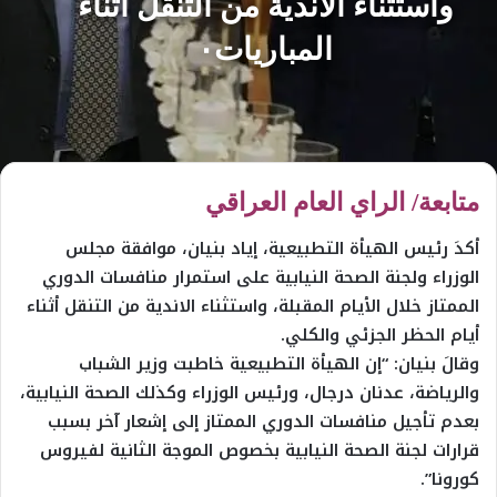
واستثناء الأندية من التنقل أثناء
المباريات٠
متابعة/ الراي العام العراقي
أكدَ رئيس الهيأة التطبيعية، إياد بنيان، موافقة مجلس
الوزراء ولجنة الصحة النيابية على استمرار منافسات الدوري
الممتاز خلال الأيام المقبلة، واستثناء الاندية من التنقل أثناء
أيام الحظر الجزئي والكلي.
وقالَ بنيان: “إن الهيأة التطبيعية خاطبت وزير الشباب
والرياضة، عدنان درجال، ورئيس الوزراء وكذلك الصحة النيابية،
بعدم تأجيل منافسات الدوري الممتاز إلى إشعار آخر بسبب
قرارات لجنة الصحة النيابية بخصوص الموجة الثانية لفيروس
كورونا”.