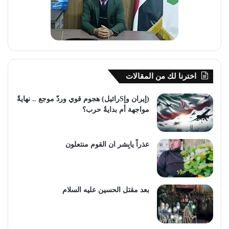
اخترنا لك من المقالات
(إيران وإSرائيل) هجوم قوي وردّ موجع .. نهايةٌ
مواجهة أم بدايةُ حرب؟
عذراً يابِشر ان القوم منتعلون
بعد مقتل الحسين عليه السلام