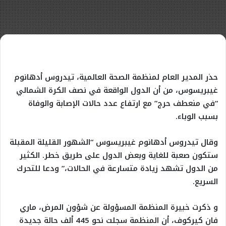
حذر المدير العام لمنظمة الصحة العالمية، تيدروس أدهانوم
غيبريسوس، من أن الدول الواقعة في نصف الكرة الشمالي
“في منعطف حرج” مع ارتفاع عدد حالات الإصابة والوفاة
بسبب الوباء.
وقال تيدروس أدهانوم غيبريسوس “الشهور القليلة المقبلة
ستكون صعبة للغاية وبعض الدول على طريق خطر. الكثير
من الدول تشهد زيادة متسارعة في الحالات،” ودعا للتحرك
السريع.
و ذكرت خبيرة المنظمة المسؤولة عن شؤون المرض، ماري
فان كيركوف، أن المنظمة سجلت نحو 445 ألف حالة جديدة