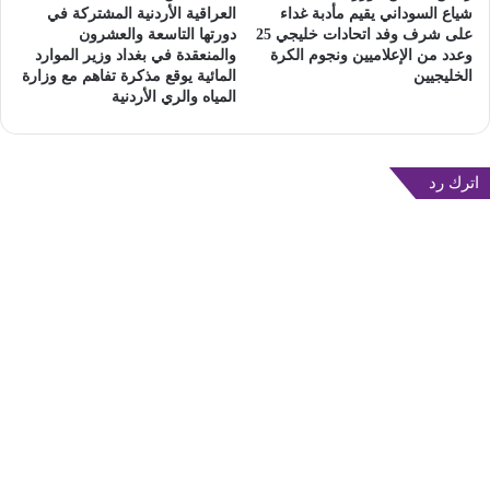
شياع السوداني يقيم مأدبة غداء
العراقية الأردنية المشتركة في
على شرف وفد اتحادات خليجي 25
دورتها التاسعة والعشرون
وعدد من الإعلاميين ونجوم الكرة
والمنعقدة في بغداد وزير الموارد
الخليجيين
المائية يوقع مذكرة تفاهم مع وزارة
المياه والري الأردنية
اترك رد