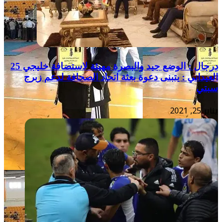
درجال : الوضع جيد والبصرة مهيئة لاستضافة خليجي 25
العيداني : يتبنى دعوة بعثة اتحاد الصحافة لدعم زبرج
سبتي
يناير 25, 2021