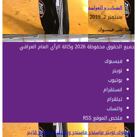
الشباب و العولمة
سبتمبر 2, 2019
تابعنا على فيسبوك
جميع الحقوق محفوظة 2026 وكالة الرأي العام العراقي
فيسبوك
تويتر
يوتيوب
انستقرام
تيلقرام
واتساب
ملخص الموقع RSS
فيسبوك
تويتر
ماسنجر
ماسنجر
واتساب
تيلقرام
ڤايبر