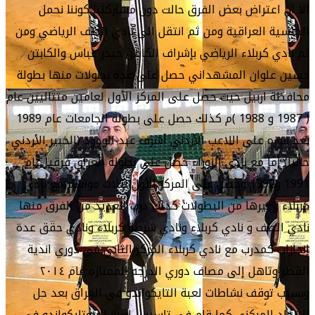
الا ان اعتراض بعض الفرق حالت دون مشاركتنا كوننا نحمل
الجنسية العراقية ومن ثم انتقل الى نادي الطف الرياضي ومن
ثم نادي كربلاء الرياضي بإشراف الكابتن حيدر عباس والكابتن
حسين علوان المشهداني حصل على عدة بطولات منها بطولة
محافظة اربيل حيث حصل على المركز الأول لعامين متتاليين عام
( 1987 و 1988 )م كذلك حصل على بطولة الجامعات عام 1989
بعد فوزه على اللاعب الأردني أشرف عبد الودود (الخبير الأردني
حاليا) أما مع نادي الزوراء حصل على بطولة العراق فرقياً عام
1991 و1992 وحصل على المركز الأول لثلاث مواسم مع نادي
كربلاء وغيرها من البطولات كذلك درب العديد من الفرق منها
نادي الطف و نادي كربلاء ونادي شرطة كربلاء ونادي حقق عدة
إنجازات كمدرب مع نادي كربلاء المركز الثاني في دوري اندية
القطر وتاهل إلى مصاف دوري الدرجه الممتازه عام ٢٠١٤
وبسبب توقف نشاطات لعبة التايكواندو في العراق بعد حل
الاتحاد المركزي كما قام في تاسيس لعبة البروتايكواندو في