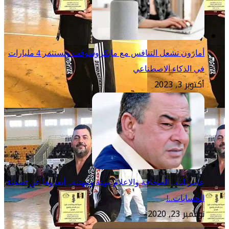
أمازون تشعل التنافس مع مايكروسوفت وتستثمر 4 مليارات
في الذكاء الاصطناعي
أكتوبر 3, 2023
عامريات.. الصحافة والاعلام مهنة ومهنية.. أبعدوها عن تصفية
الحسابات..!
نوفمبر 23, 2020