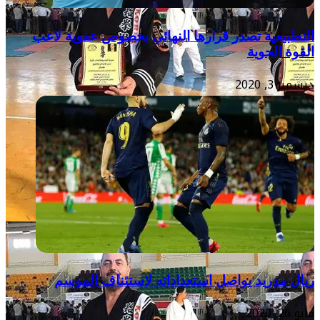
التطبيعية تصدر قرارها النهائي بخصوص عقوبة لاعب
القوة الجوية
ديسمبر 3, 2020
ريال مدريد يواصل استعداداته لاستئناف الموسم
مايو 26, 2020