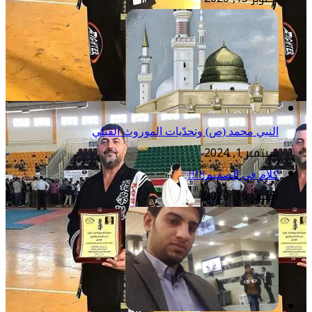
النبي محمد (ص) وتحدّيات الموروث القبلي
سبتمبر 1, 2024
كلام في الصميم!!!!!
أكتوبر 16, 2020