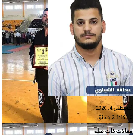
أغسطس 4, 2020
0
1٬191
2 دقائق
مقالات ذات صلة