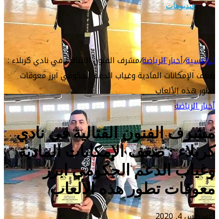
فيديوهات
الرئيسية
/
أخبار الرياضة
/
مشرف الفنون القتالية في نادي كربلاء :
ضعف الإمكانات المادية وغياب الدعم الحكومي ابرز معوقات
تطور هذه الألعاب
أخبار الرياضة
مشرف الفنون القتالية في نادي
كربلاء : ضعف الإمكانات المادية
وغياب الدعم الحكومي ابرز
معوقات تطور هذه الألعاب
أغسطس 4, 2020