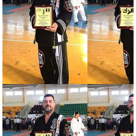
اترك رد