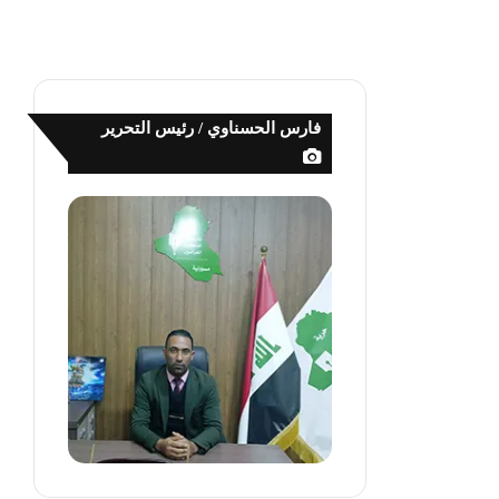
فارس الحسناوي / رئيس التحرير