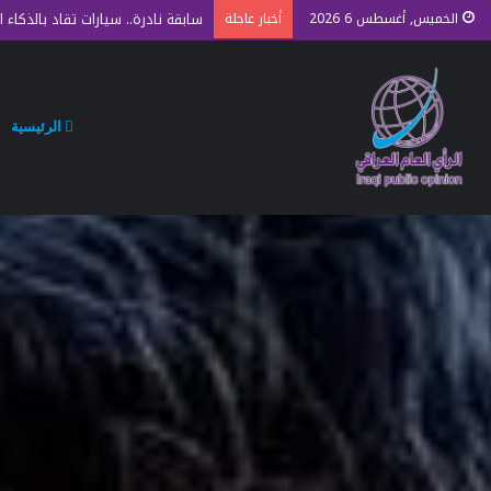
سابقة نادرة.. سيارات تقاد بالذكاء
الخميس, أغسطس 6 2026
أخبار عاجلة
الرئيسية