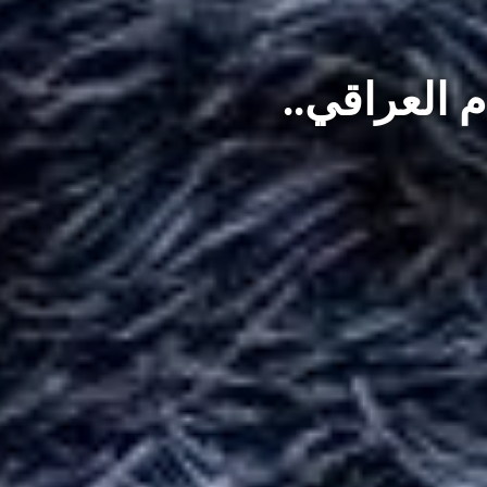
م العراقي..