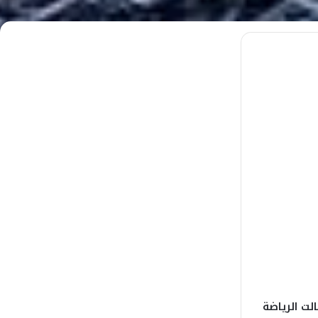
لت الرياضة