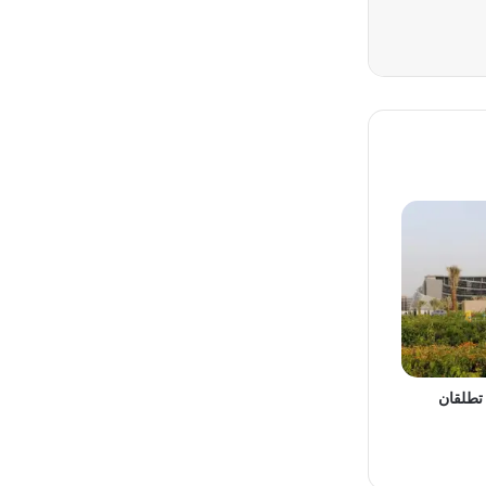
 تطلقان