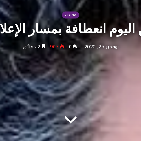
مقالات
اليوم انعطافة بمسار الإعلا
نوفمبر 25, 2020
0
907
2 دقائق