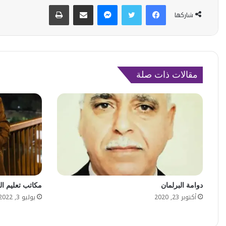
فيسبوك
تويتر
ماسنجر
مشاركة عبر البريد
طباعة
شاركها
مقالات ذات صلة
دوامة البرلمان
مكاتب تعليم ال
أكتوبر 23, 2020
يوليو 3, 2022