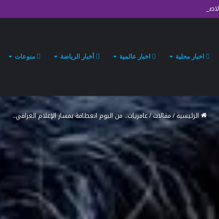
 الاصطناعي لراحة البشر تجتاز تدقيق السلامة الأوروبي الصارم
اخبار محلية
اخبار عالمية
أخبار الرياضة
منوعات
الرئيسية
/
مقالات
/
عامريات.. من اليوم انعطافة بمسار الإعلام العراقي..