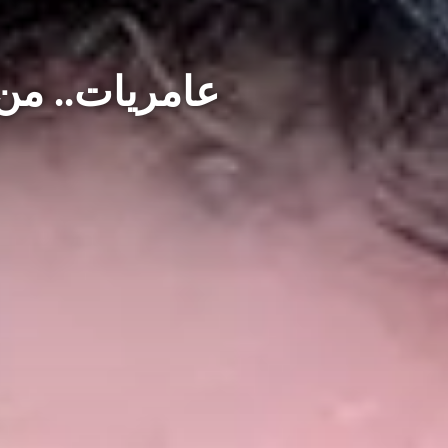
عامريات.. من 