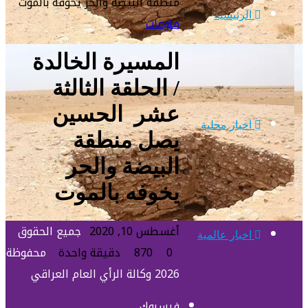
منطقة البيضة والحر يخوفه بالموت
الرئيسية
منوعات
المسيرة الخالدة
/ الحلقة الثالثة
عشر الحسين
اخبار محلية
يصل منطقة
البيضة والحر
يخوفه بالموت
أغسطس 10, 2020
جميع الحقوق
اخبار عالمية
0
870
دقيقة واحدة
محفوظة
2026 وكالة الرأي العام العراقي
فيسبوك