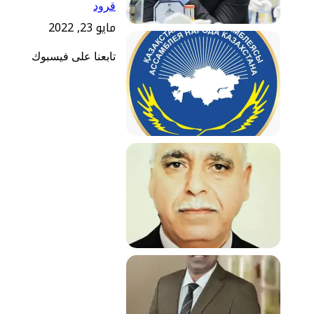
قرود
مايو 23, 2022
تابعنا على فيسبوك