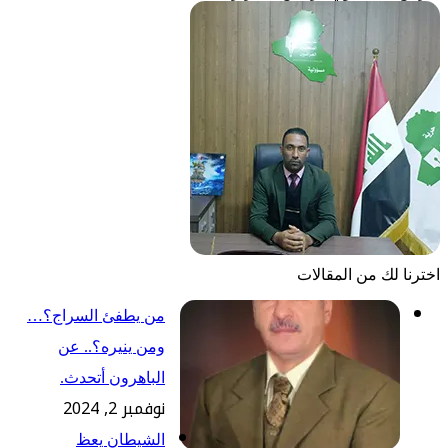
اخترنا لك من المقالات
من يطفئ السراج؟…
ومن ينيره؟.. عن
الباهرون أتحدث.
نوفمبر 2, 2024
الشيطان يعظ