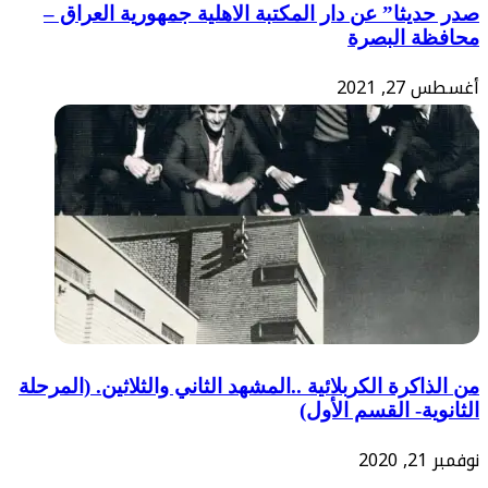
صدر حديثا” عن دار المكتبة الاهلية جمهورية العراق –
محافظة البصرة
أغسطس 27, 2021
من الذاكرة الكربلائية ..المشهد الثاني والثلاثين. (المرحلة
الثانوية- القسم الأول)
نوفمبر 21, 2020