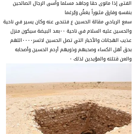
الفتى إذا مانوى حقا وجاهد مسلما وآسى الرجال الصالحين
بنفسهِ وفارق مثبوراً يغشُ ويُرغما
سمع الرياحي مقالة الحسين ع فتنحى عنه وكان يسير في ناحية
والحسين عليه السلام في ناحية ٠٠بعد البيضة سيكون منزل
عذيب الهجانات والأخبار التي تصل الحسين لاتسر٠٠٠٠اللهم
بحق أهل الكساء وصحبهم وذويهم أرحم الحسين وأصحابه
والعن قتلته والمؤيدين لذلك ٠