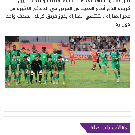
لكربلاء ، ولتشهد بعدها المباراة افضلية واضحة لفريق
كربلاء الذي أضاع العديد من الفرص في الدقائق الاخيرة من
عمر المباراة ، لتنتهي المباراة بفوز فريق كربلاء بهدف واحد
دون رد.
مقالات ذات صلة