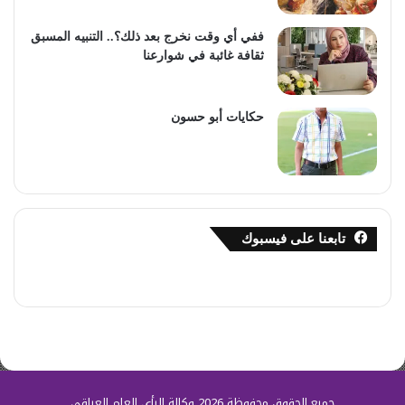
ففي أي وقت نخرج بعد ذلك؟.. التنبيه المسبق
ثقافة غائبة في شوارعنا
حكايات أبو حسون
تابعنا على فيسبوك
جميع الحقوق محفوظة 2026 وكالة الرأي العام العراقي