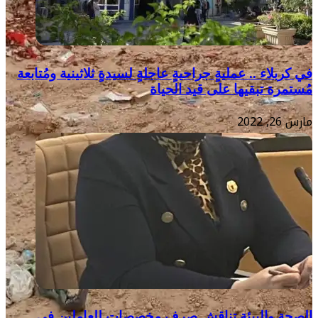
في كربلاء .. عمليةٍ جراحيةٍ عاجلةٍ لسيدةٍ ثلاثينية ومُتابعة
مُستمرة تبقيها على قيد الحياة
مارس 26, 2022
الصحة والبيئة تناقش صرف مخصصات للعاملين في