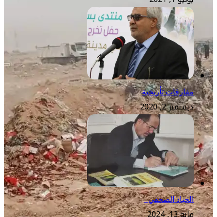
مفارقات تأريخية
ديسمبر 2, 2020
الحياد الصحفي
مايو 13, 2024