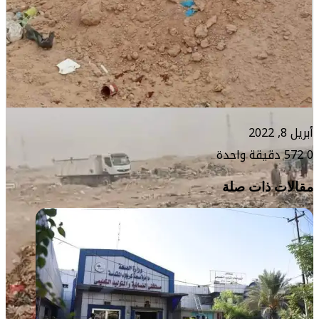
أبريل 8, 2022
0
572
دقيقة واحدة
مقالات ذات صلة