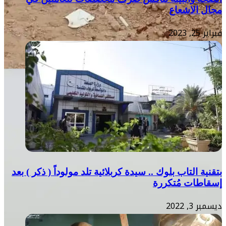
مجال الاشعاع
فبراير 25, 2023
بتقنية التاب بلوك .. سيدة كربلائية تلد مولوداً ( ذكر ) بعد
إسقاطات مُتكررة
ديسمبر 3, 2022