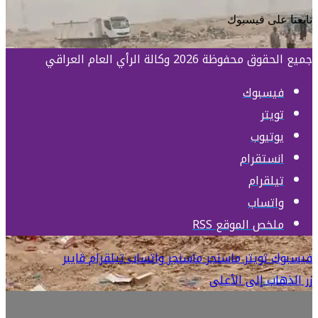
تابعنا على فيسبوك
جميع الحقوق محفوظة 2026 وكالة الرأي العام العراقي
فيسبوك
تويتر
يوتيوب
انستقرام
تيلقرام
واتساب
ملخص الموقع RSS
فيسبوك
تويتر
ماسنجر
ماسنجر
واتساب
تيلقرام
ڤايبر
زر الذهاب إلى الأعلى