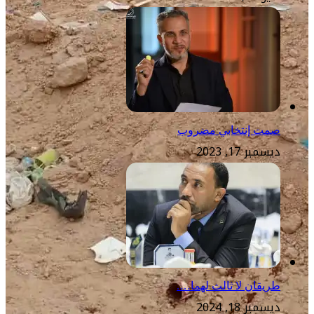
صمت إنتخابي مضروب
ديسمبر 17, 2023
طريقان لا ثالث لهما….
ديسمبر 18, 2024