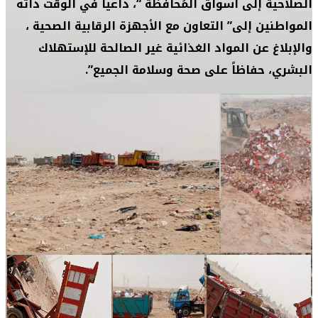
الصلاحية إلى أسواق المُحافظة “، داعياً في الوقت ذاته
المواطنين إلى” التعاون مع الأجهزة الرقابية الصحية ،
والإبلاغ عن المواد الغذائية غير الصالحة للإستهلاك
البشري، حفاظاً على صحة وسلامة الجميع”.