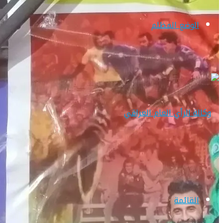
الوضع المظلم
القائمة