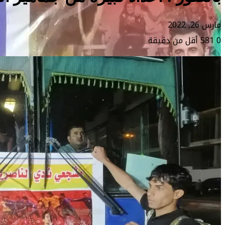
مارس 26, 2022
0
581
أقل من دقيقة