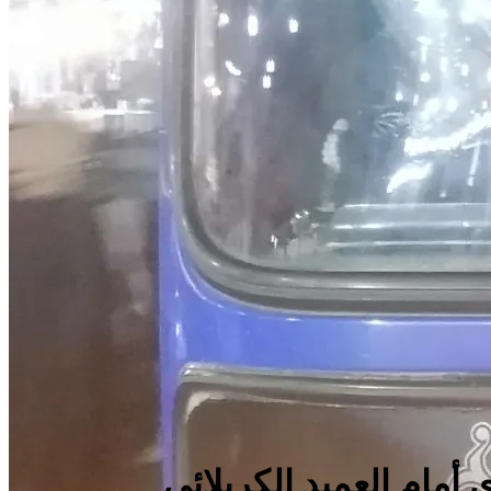
 أمام العميد الكربلائي