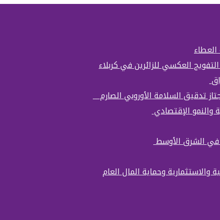
 العطاء
التفويج العكسي للزائرين في كربلاء
اق
تجتاز تدقيق السلامة الأوروبي الصارم
ة والنمو الإقتصادي
ة في الشرق الأوسط
ة والاستثمارية وحماية المال العام