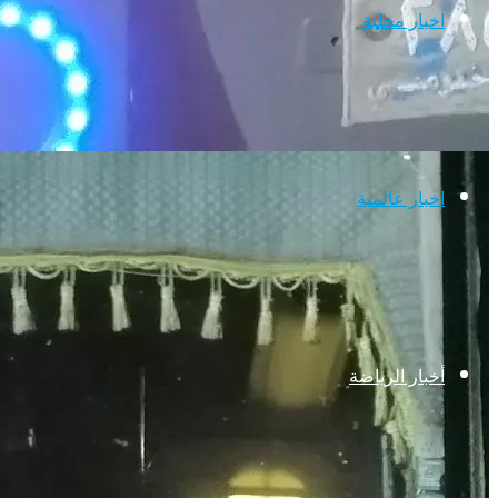
اخبار محلية
اخبار عالمية
أخبار الرياضة