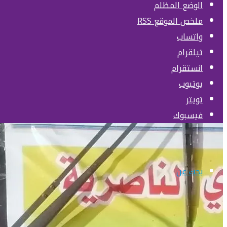
الوضع المظلم
ملخص الموقع RSS
واتساب
تيلقرام
انستقرام
يوتيوب
تويتر
فيسبوك
بحث عن