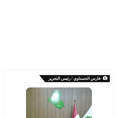
فارس الحسناوي / رئيس التحرير