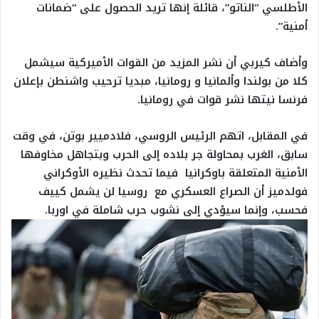
الأطلسي “الناتو”، قائلة إنها تريد الحصول على “ضمانات
أمنية”.
وأضاف كيربي أن نشر المزيد من القوات الأميركية سيشمل
كلا من بولندا وألمانيا و رومانيا، مبديا ترحيب واشنطن بإعلان
فرنسا نيتها نشر قوات في رومانيا.
في المقابل، اتهم الرئيس الروسي، فلادميير بوتن، في وقت
سابق، الغرب بمحاولة جر بلاده إلى الحرب وبتجاهل مخاوفها
الأمنية المتعلقة باوكرانيا فيما تحدث نظيره الأوكراني
فولدميز أن الصراع العسكري مع روسيا لن يشمل كييف
فحسب، وإنما سيؤدي إلى نشوب حرب شاملة في اوربا.