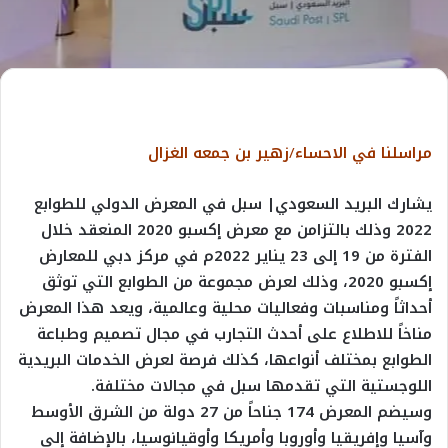
مراسلنا في الاحساء
/
زهير بن جمعه الغزال
يشارك البريد السعودي| سبل في المعرض الدولي للطوابع
2022 وذلك بالتزامن مع معرض إكسبو 2020 المنعقد خلال
الفترة من 19 إلى 23 يناير 2022م في مركز دبي للمعارض
إكسبو 2020، وذلك لعرض مجموعة من الطوابع التي توثق
أحداثاً ومناسبات وفعاليات محلية وعالمية، ويعد هذا المعرض
مناخاً للاطلاع على أحدث التجارب في مجال تصميم وطباعة
الطوابع بمختلف أنواعها، كذلك فرصة لعرض الخدمات البريدية
اللوجستية التي تقدمها سبل في مجالات مختلفة.
وسيضم المعرض 174 جناحاً من 27 دولة من الشرق الأوسط
وآسيا وإفريقيا وأوروبا وأمريكا وأوقيانوسيا، بالإضافة إلى