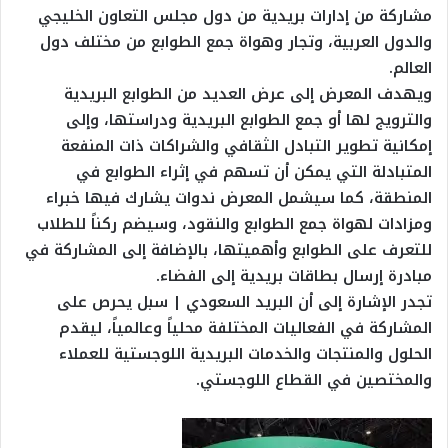
مشاركة من إدارات بريدية من دول مجلس التعاون الخليجي
والدول العربية، وتجار وهواة جمع الطوابع من مختلف دول
العالم.
ويهدف المعرض إلى عرض العديد من الطوابع البريدية
والترويج لها أو جمع الطوابع البريدية ودراستها، وإلى
إمكانية تطوير التبادل الثقافي والشراكات ذات المنفعة
المتبادلة التي يمكن أن تسهم في إثراء الطوابع في
المنطقة، كما سيشمل المعرض ندوات يشارك فيها خبراء
ومزادات لهواة جمع الطوابع والنقود، وسيضم ركناً للطلاب
للتعرف على الطوابع وأهميتها، بالإضافة إلى المشاركة في
مبادرة إرسال بطاقات بريدية إلى الفضاء.
تجدر الإشارة إلى أن البريد السعودي | سبل يحرص على
المشاركة في الفعاليات المختلفة محلياً وعالمياً، ليقدم
الحلول والمنتجات والخدمات البريدية اللوجستية للعملاء
والمختصين في القطاع اللوجستي.