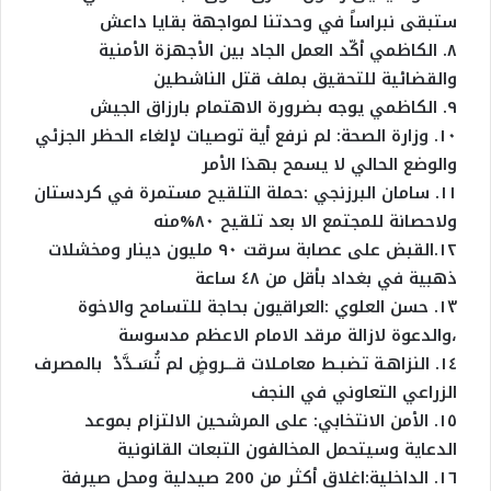
ستبقى نبراساً في وحدتنا لمواجهة بقايا داعش
٨. الكاظمي أكّد العمل الجاد بين الأجهزة الأمنية
والقضائية للتحقيق بملف قتل الناشطين
٩. الكاظمي يوجه بضرورة الاهتمام بارزاق الجيش
١٠. وزارة الصحة: لم نرفع أية توصيات لإلغاء الحظر الجزئي
والوضع الحالي لا يسمح بهذا الأمر
١١. سامان البرزنجي :حملة التلقيح مستمرة في كردستان
ولاحصانة للمجتمع الا بعد تلقيح ٨٠%منه
١٢.القبض على عصابة سرقت ٩٠ مليون دينار ومخشلات
ذهبية في بغداد بأقل من ٤٨ ساعة
١٣. حسن العلوي :العراقيون بحاجة للتسامح والاخوة
،والدعوة لازالة مرقد الامام الاعظم مدسوسة
١٤. النزاهـة تضبـط معامـلات قـــروضٍ لم تُسَـدَّدْ بالمصرف
الزراعي التعاوني في النجف
١٥. الأمن الانتخابي: على المرشحين الالتزام بموعد
الدعاية وسيتحمل المخالفون التبعات القانونية
١٦. ‏الداخلية:اغلاق أكثر من 200 صيدلية ومحل صيرفة