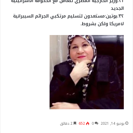
٣١.وزير الخارجية المصري نتعامل مع الحكومة الاسرائيلية
الجديد
٣٢.بوتين:مستعدون لتسليم مرتكبي الجرائم السيبرانية
لامريكا ولكن بشروط.
يونيو 14, 2021
0
652
2 دقائق