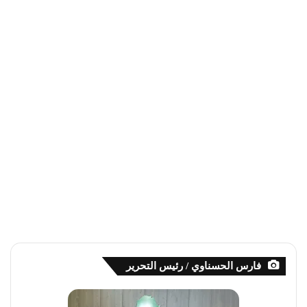
فارس الحسناوي / رئيس التحرير