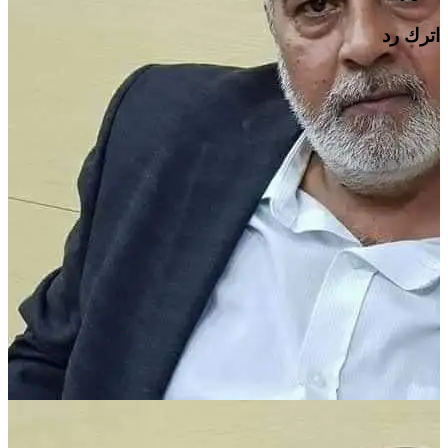
اترك رد