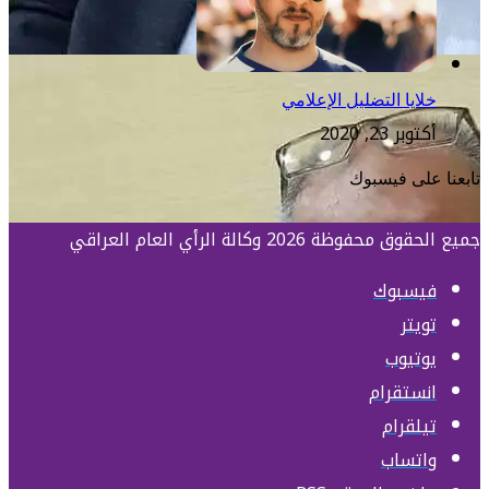
خلايا التضليل الإعلامي
أكتوبر 23, 2020
تابعنا على فيسبوك
جميع الحقوق محفوظة 2026 وكالة الرأي العام العراقي
فيسبوك
تويتر
يوتيوب
انستقرام
تيلقرام
واتساب