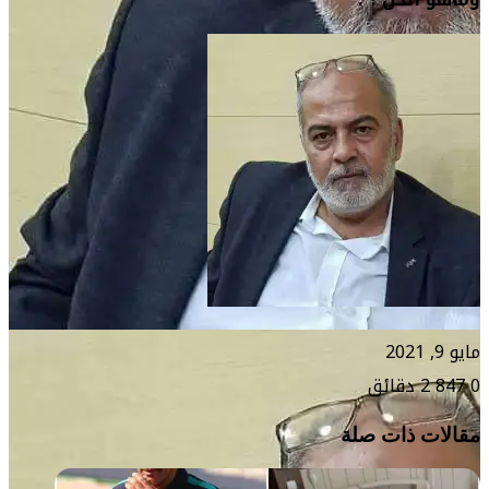
مايو 9, 2021
0
847
2 دقائق
مقالات ذات صلة