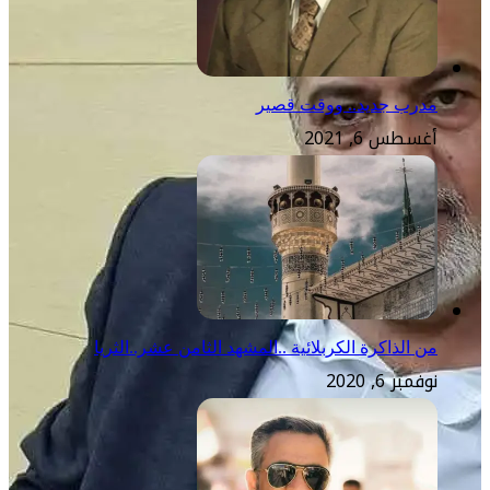
مدرب جديد.. ووقت قصير
أغسطس 6, 2021
من الذاكرة الكربلائية ..المشهد الثامن عشر..الثريا
نوفمبر 6, 2020