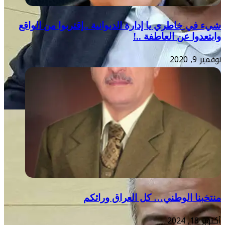
شيء في خاطري يا إدارة الديوانية ..إقتربوا من الواقع
وابتعدوا عن العاطفة ..!
نوفمبر 9, 2020
منتخبنا الوطني… كل العراق ورائكم
أكتوبر 18, 2024