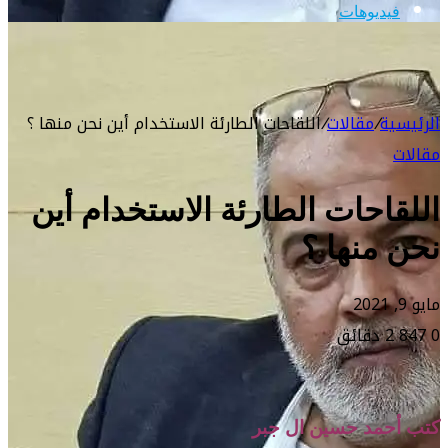
فيديوهات
الرئيسية
/
مقالات
/
اللقاحات الطارئة الاستخدام أين نحن منها ؟
مقالات
اللقاحات الطارئة الاستخدام أين
نحن منها ؟
مايو 9, 2021
0
847
2 دقائق
كتب أحمد حسين ال جبر