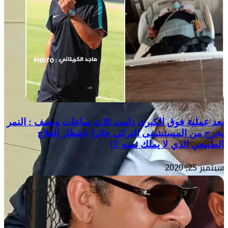
بعد عملية فوق الكبرى دامت ثلاث ساعات ونصف : النمر
يخرج من المستشفى التركي حائرا بانتظار العلاج
الطبيعي الذي لا يملك ثمنه !!!
سبتمبر 25, 2020