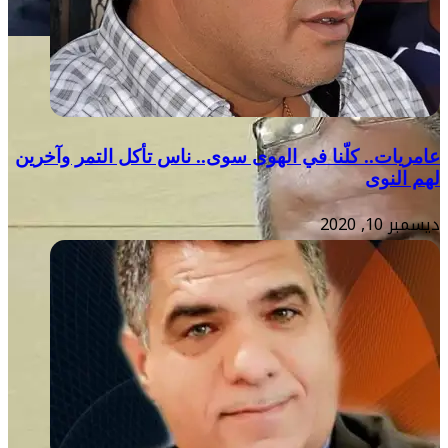
عامريات.. كلّنا في الهوى سوى.. ناس تأكل التمر وآخرين
لهم النوى
ديسمبر 10, 2020