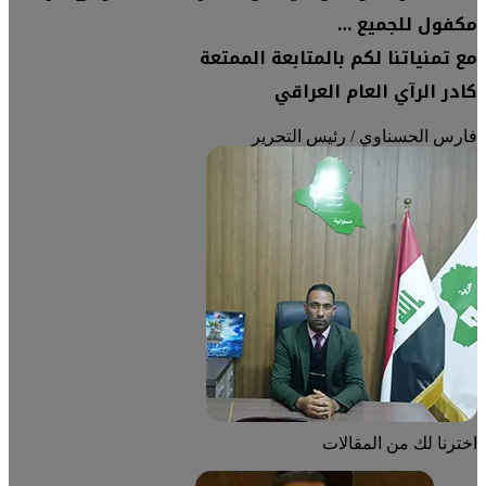
مكفول للجميع …
مع تمنياتنا لكم بالمتابعة الممتعة
كادر الرآي العام العراقي
فارس الحسناوي / رئيس التحرير
اخترنا لك من المقالات