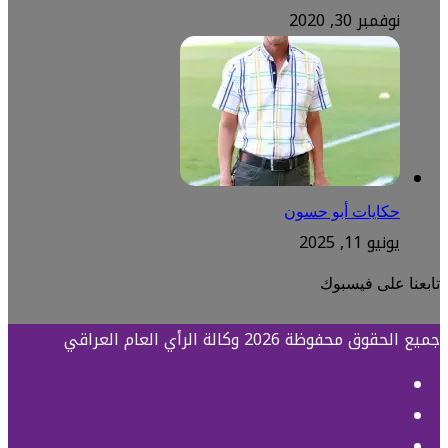
نوفمبر 30, 2020
حكايات أبو حسون
يونيو 11, 2025
تابعنا على فيسبوك
جميع الحقوق محفوظة 2026 وكالة الرأي العام العراقي
فيسبوك
تويتر
يوتيوب