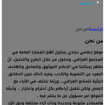
فيديوهات
الرئيسية
/
من نحن
من نحن
موقع إعلامي حيادي يتناول أهمّ القضايا العامة في
المجتمع العراقي، ونحاول من خلال الطرح والتحليل، أنّ
نظهر رسالتنا في الإعلام الموثوق والصادق والهادف
البعيد عن التشوية والكذب، وفيه كذلك نبين الحقائق
الجلّية للمتابع العراقي… وربّما نختلف في الأراء مع
البعض ولكن نتقبل آراءهم بكل احترام واعتزاز … وأيضًا
الموقع غير مسؤول عن ما ينشر فيه ..
فالمصادر متنوعة وعديدة وذات آراء مختلفة وحق الرّد