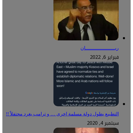
ريــــــــــــــــــــان
فبراير 6, 2022
التطبيع يطول دولة مسلمة اخرى … و ترامب يغرد محتفلاً !!
سبتمبر 4, 2020